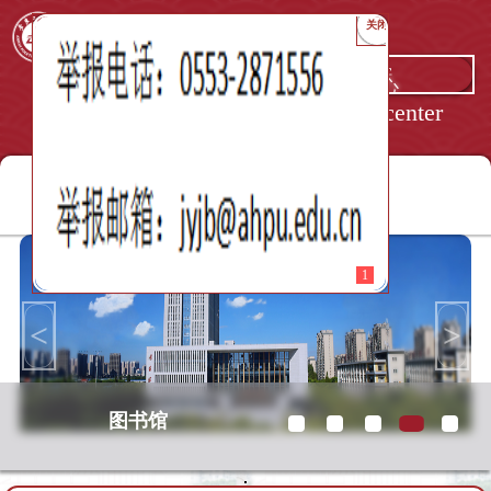
关闭
大学生就业创业指导中心
Student career service center
1
<
>
校园秋景